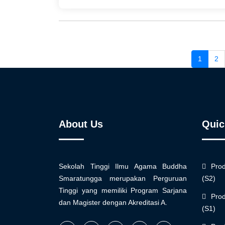
1
2
About Us
Quic
Sekolah Tinggi Ilmu Agama Buddha
Pro
Smaratungga merupakan Perguruan
(S2)
Tinggi yang memiliki Program Sarjana
Pro
dan Magister dengan Akreditasi A.
(S1)