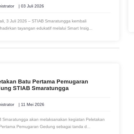
istrator
| 03 Juli 2026
ali, 3 Juli 2026 – STIAB Smaratungga kembali
adirkan tayangan edukatif melalui Smart Insig...
etakan Batu Pertama Pemugaran
ung STIAB Smaratungga
istrator
| 11 Mei 2026
 Smaratungga akan melaksanakan kegiatan Peletakan
Pertama Pemugaran Gedung sebagai tanda d...