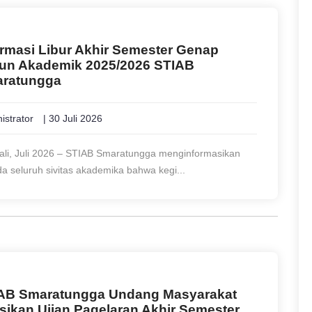
ormasi Libur Akhir Semester Genap
un Akademik 2025/2026 STIAB
ratungga
istrator
| 30 Juli 2026
ali, Juli 2026 – STIAB Smaratungga menginformasikan
a seluruh sivitas akademika bahwa kegi...
AB Smaratungga Undang Masyarakat
sikan Ujian Pagelaran Akhir Semester