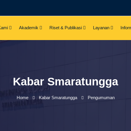
Kami
Akademik
Riset & Publikasi
Layanan
Infor
Kabar Smaratungga
Home
Kabar Smaratungga
Pengumuman