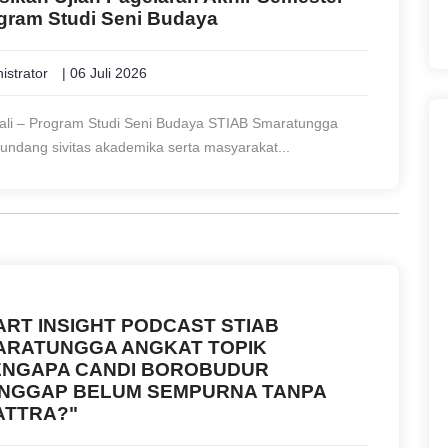
gram Studi Seni Budaya
istrator
| 06 Juli 2026
ali – Program Studi Seni Budaya STIAB Smaratungga
ndang sivitas akademika serta masyarakat...
RT INSIGHT PODCAST STIAB
ARATUNGGA ANGKAT TOPIK
ENGAPA CANDI BOROBUDUR
ANGGAP BELUM SEMPURNA TANPA
ATTRA?"