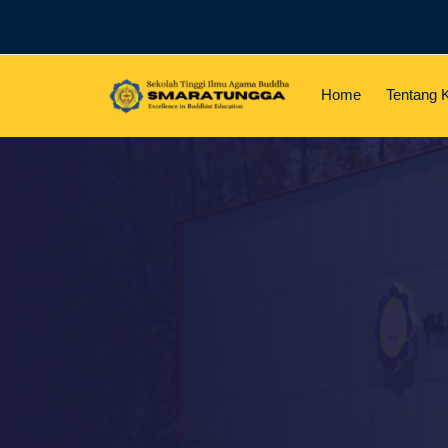
Home
Tentang 