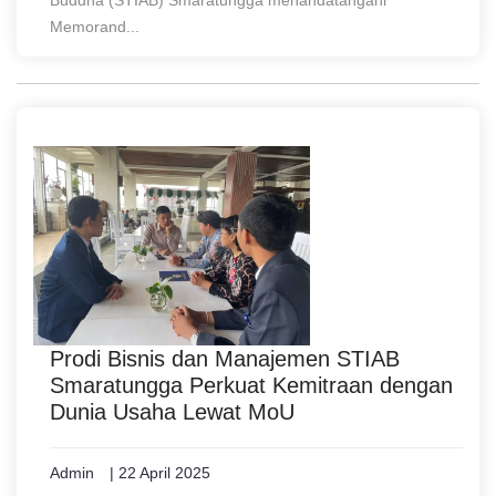
Buddha (STIAB) Smaratungga menandatangani
Memorand...
Prodi Bisnis dan Manajemen STIAB
Smaratungga Perkuat Kemitraan dengan
Dunia Usaha Lewat MoU
Admin
| 22 April 2025