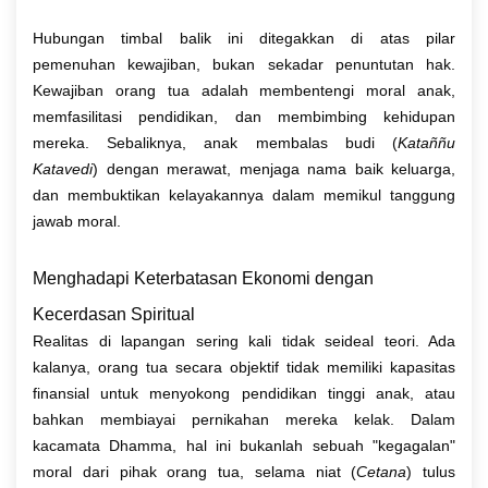
Hubungan timbal balik ini ditegakkan di atas pilar
pemenuhan kewajiban, bukan sekadar penuntutan hak.
Kewajiban orang tua adalah membentengi moral anak,
memfasilitasi pendidikan, dan membimbing kehidupan
mereka. Sebaliknya, anak membalas budi (
Kataññu
Katavedi
) dengan merawat, menjaga nama baik keluarga,
dan membuktikan kelayakannya dalam memikul tanggung
jawab moral.
Menghadapi Keterbatasan Ekonomi dengan
Kecerdasan Spiritual
Realitas di lapangan sering kali tidak seideal teori. Ada
kalanya, orang tua secara objektif tidak memiliki kapasitas
finansial untuk menyokong pendidikan tinggi anak, atau
bahkan membiayai pernikahan mereka kelak. Dalam
kacamata Dhamma, hal ini bukanlah sebuah "kegagalan"
moral dari pihak orang tua, selama niat (
Cetana
) tulus