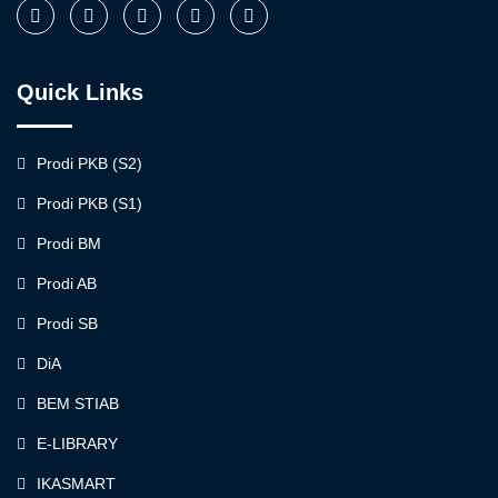
Quick Links
Prodi PKB (S2)
Prodi PKB (S1)
Prodi BM
Prodi AB
Prodi SB
DiA
BEM STIAB
E-LIBRARY
IKASMART