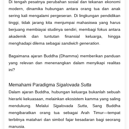
Di tengah pesatnya perubahan sosial dan tekanan ekonomi
modern, dinamika hubungan antara orang tua dan anak
sering kali mengalami pergeseran. Di lingkungan pendidikan
tinggi, tidak jarang kita menjumpai mahasiswa yang harus
berjuang membiayai studinya sendiri, membagi fokus antara
akademik dan tuntutan finansial keluarga, hingga
menghadapi dilema sebagai
sandwich generation
.
Bagaimana ajaran Buddha (Dhamma) memberikan panduan
yang relevan dan menenangkan dalam menyikapi realitas
ini?
Memahami Paradigma
Sigalovada Sutta
Dalam ajaran Buddha, hubungan keluarga bukanlah sebuah
hierarki kekuasaan, melainkan ekosistem kamma yang saling
mendukung. Melalui
Sigalovada Sutta
, Sang Buddha
mengibaratkan orang tua sebagai Arah Timur—tempat
terbitnya matahari dan simbol fajar kesadaran bagi seorang
manusia.