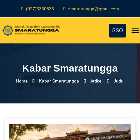
(027)6330835
smaratungga@gmail.com
SSO
Kabar Smaratungga
Home
Kabar Smaratungga
Artikel
Judul