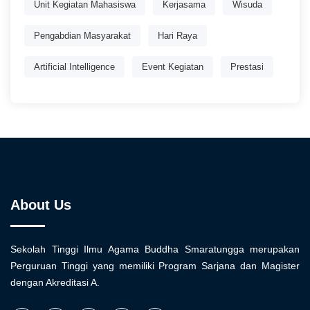
Unit Kegiatan Mahasiswa
Kerjasama
Wisuda
Pengabdian Masyarakat
Hari Raya
Artificial Intelligence
Event Kegiatan
Prestasi
About Us
Sekolah Tinggi Ilmu Agama Buddha Smaratungga merupakan
Perguruan Tinggi yang memiliki Program Sarjana dan Magister
dengan Akreditasi A.