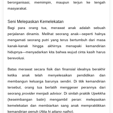
berorganisasi, memimpin, maupun terjun ke tengah
masyarakat.
Seni Melepaskan Kemelekatan
Bagi para orang tua, merawat anak adalah sebuah
perjalanan dinamis. Melihat seorang anak—seperti halnya
mengamati seorang putri yang terus bertumbuh dari masa
kanak-kanak hingga akhirnya menapaki kemandirian
hidupnya—menyadarkan kita bahwa wujud cinta kasih harus
berevolusi.
Batas merawat secara fisik dan finansial idealnya berakhir
ketika anak telah menyelesaikan pendidikan dan
membangun keluarga barunya sendiri. Di titik kemandirian
tersebut, orang tua berlatih menggeser perannya dari
seorang
provider
menjadi
advisor
. Di sinilah praktik
Upekkha
(keseimbangan batin) mengambil peran: melepaskan
kemelekatan dan membiarkan sang anak mempraktikkan
kemandirian penuh (
Atta hi attano natho
).