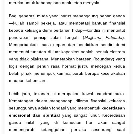
mereka untuk kebahagiaan anak tetap menyala.
Bagi generasi muda yang harus menanggung beban ganda
—kuliah sambil bekerja, atau membatasi bantuan finansial
kepada keluarga demi bertahan hidup—kondisi ini menuntut
penerapan prinsip Jalan Tengah (
Majjhima Patipada
).
Mengorbankan masa depan dan pendidikan sendiri demi
memenuhi tuntutan di luar kapasitas adalah bentuk ekstrem
yang tidak bijaksana. Menetapkan batasan (boundary) yang
logis dengan penuh rasa hormat justru mencegah kedua
belah pihak menumpuk kamma buruk berupa keserakahan
maupun kebencian.
Lebih jauh, tekanan ini merupakan kawah candradimuka.
Kematangan dalam menghadapi dilema finansial keluarga
sesungguhnya adalah fondasi yang membentuk
kecerdasan
emosional dan spiritual
yang sangat luhur. Kecerdasan
ganda inilah yang di kemudian hari akan sangat
memengaruhi ketangguhan perilaku seseorang saat